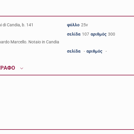
i di Candia, b. 141
φύλλο
25v
σελίδα
107
αριθμός
300
ardo Marcello. Notaio in Candia
σελίδα
-
αριθμός
-
ΓΡΑΦΟ