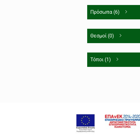
Πρόσωπα (6)
Θεσμοί (0)
Τόποι (1)