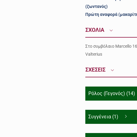
(ζωντανός)
Πρώτη αναφορά (μακαρίτ
ΣΧΟΛΙΑ
Στο συμβόλαιο Marcello 1
Valterius
ΣΧΕΣΕΙΣ
Ρόλος (Γεγονός) (14)
Συγγένεια (1)