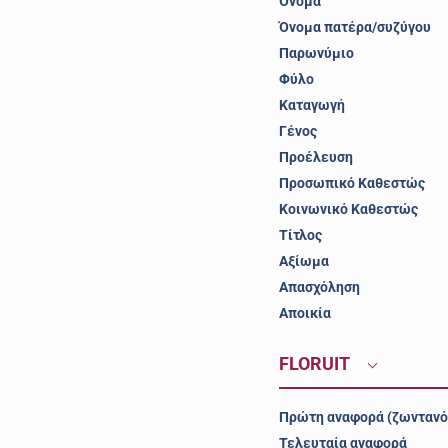
Όνομα
Όνομα πατέρα/συζύγου
Παρωνύμιο
Φύλο
Καταγωγή
Γένος
Προέλευση
Προσωπικό Καθεστώς
Κοινωνικό Καθεστώς
Τίτλος
Αξίωμα
Απασχόληση
Αποικία
FLORUIT
Πρώτη αναφορά (ζωντανό
Τελευταία αναφορά