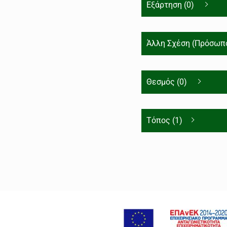
Εξάρτηση (0)
Άλλη Σχέση (Πρόσωπο
Θεσμός (0)
Τόπος (1)