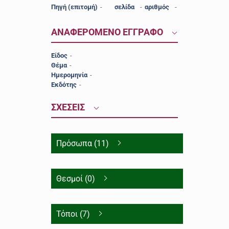
Πηγή (επιτομή)
-
σελίδα
-
αριθμός
-
ΑΝΑΦΕΡΟΜΕΝΟ ΕΓΓΡΑΦΟ
Είδος
-
Θέμα
-
Ημερομηνία
-
Εκδότης
-
ΣΧΕΣΕΙΣ
Πρόσωπα (11)
Θεσμοί (0)
Τόποι (7)