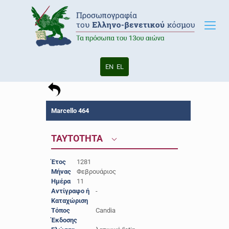
EN
EL
Marcello 464
ΤΑΥΤΟΤΗΤΑ
Έτος
1281
Μήνας
Φεβρουάριος
Ημέρα
11
Αντίγραφο ή
-
Καταχώριση
Τόπος
Candia
Έκδοσης