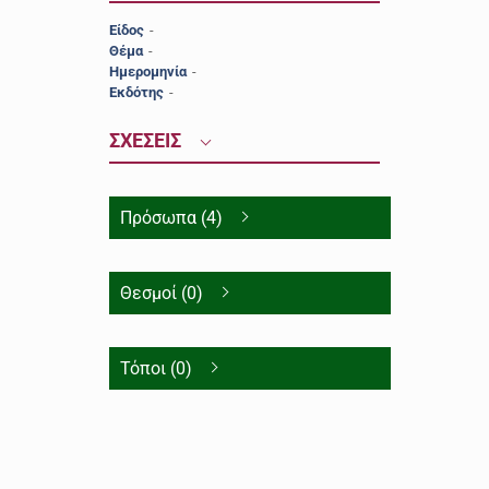
Είδος
-
Θέμα
-
Ημερομηνία
-
Εκδότης
-
ΣΧΕΣΕΙΣ
Πρόσωπα (4)
Θεσμοί (0)
Τόποι (0)