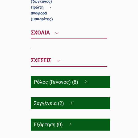
(ζωντανός)
Πρώτη
-
αναφορά
(μακαρίτης)
ΣΧΟΛΙΑ
-
ΣΧΕΣΕΙΣ
Ρόλος (Γεγονός) (8)
Συγγένεια (2)
Εξάρτηση (0)