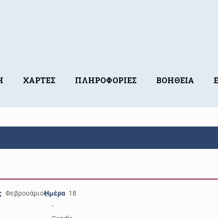
Η
ΧΑΡΤΕΣ
ΠΛΗΡΟΦΟΡΙΕΣ
ΒΟΗΘΕΙΑ
ς
Φεβρουάριος
Ημέρα
18
-