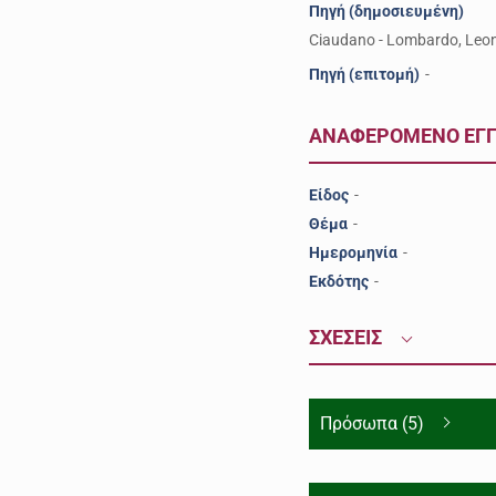
Πηγή (δημοσιευμένη)
Ciaudano - Lombardo, Leon
Πηγή (επιτομή)
-
ΑΝΑΦΕΡΟΜΕΝΟ ΕΓ
Είδος
-
Θέμα
-
Ημερομηνία
-
Εκδότης
-
ΣΧΕΣΕΙΣ
Πρόσωπα (5)