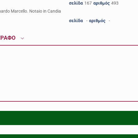
σελίδα
167
αριθμός
493
ardo Marcello. Notaio in Candia
σελίδα
-
αριθμός
-
ΓΡΑΦΟ