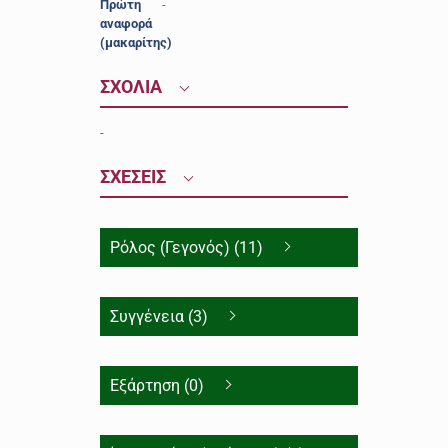
Πρώτη
-
αναφορά
(μακαρίτης)
ΣΧΟΛΙΑ
-
ΣΧΕΣΕΙΣ
Ρόλος (Γεγονός) (11)
Συγγένεια (3)
Εξάρτηση (0)