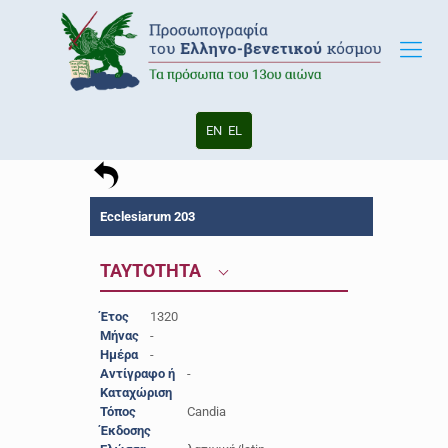
EN
EL
Ecclesiarum 203
ΤΑΥΤΟΤΗΤΑ
Έτος
1320
Μήνας
-
Ημέρα
-
Αντίγραφο ή
-
Καταχώριση
Τόπος
Candia
Έκδοσης