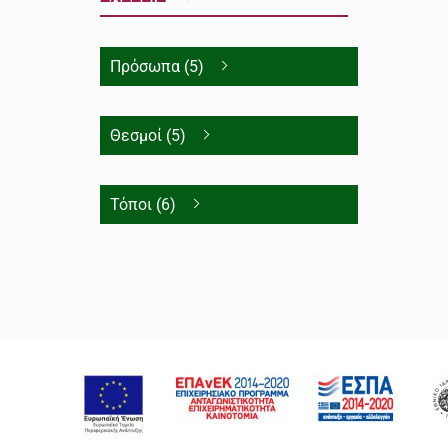
Πρόσωπα (5)
Θεσμοί (5)
Τόποι (6)