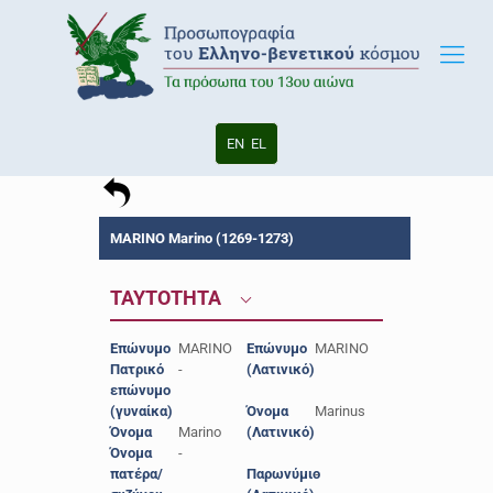
EN
EL
MARINO Marino (1269-1273)
ΤΑΥΤΟΤΗΤΑ
Επώνυμο
MARINO
Επώνυμο
MARINO
Πατρικό
-
(Λατινικό)
επώνυμο
(γυναίκα)
Όνομα
Marinus
Όνομα
Marino
(Λατινικό)
Όνομα
-
πατέρα/
Παρωνύμιο
-