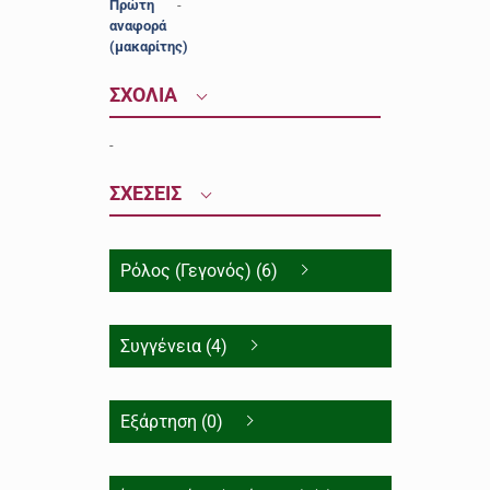
Πρώτη
-
αναφορά
(μακαρίτης)
ΣΧΟΛΙΑ
-
ΣΧΕΣΕΙΣ
Ρόλος (Γεγονός) (6)
Συγγένεια (4)
Εξάρτηση (0)