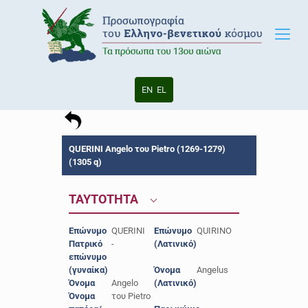
EN
EL
QUERINI Angelo του Pietro (1269-1279)
(1305 q)
ΤΑΥΤΟΤΗΤΑ
Επώνυμο
QUERINI
Επώνυμο
QUIRINO
Πατρικό
-
(Λατινικό)
επώνυμο
(γυναίκα)
Όνομα
Angelus
Όνομα
Angelo
(Λατινικό)
Όνομα
του Pietro