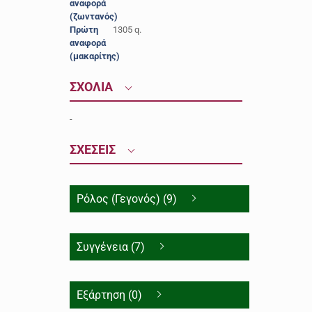
αναφορά
(ζωντανός)
Πρώτη
1305 q.
αναφορά
(μακαρίτης)
ΣΧΟΛΙΑ
-
ΣΧΕΣΕΙΣ
Ρόλος (Γεγονός) (9)
Συγγένεια (7)
Εξάρτηση (0)