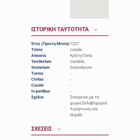
ΙΣΤΟΡΙΚΗ ΤΑΥΤΟΤΗΤΑ
Έτος (Πρώτη Μνεία)
1227
Τύπος
casale
Αποικία
Κρήτη/Creta
Territorium
Candida
Sexterium
Dorsodurum
Turma
-
Civitas
-
Casale
-
In partibus
-
Σχόλια
Συνορεύει με τα
χωριά Σκλαβοχωριό,
Λιγόρτυνος και
Νιφάδι
ΣΧΕΣΕΙΣ